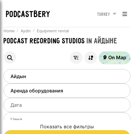
PODCASTBERY
Turkey
Home
Aydin
Equipment rental
Podcast recording studios
in
Айдыне
On Map
Показать все фильтры