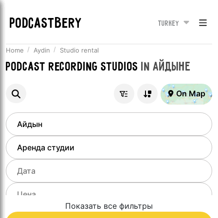
PODCASTBERY
Turkey
Home
Aydin
Studio rental
Podcast recording studios
in
Айдыне
On Map
Показать все фильтры