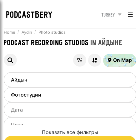
PODCASTBERY
Turkey
Home
Aydin
Photo studios
Podcast recording studios
in
Айдыне
On Map
Показать все фильтры