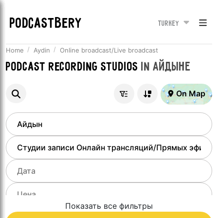
PODCASTBERY
Turkey
Home
Aydin
Online broadcast/Live broadcast
Podcast recording studios
in
Айдыне
On Map
Показать все фильтры