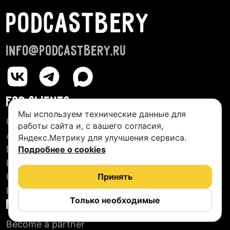
PODCASTBERY
info@podcastbery.ru
FOR CLIENTS
Мы используем технические данные для
Creative Studios
работы сайта и, с вашего согласия,
About us
Яндекс.Метрику для улучшения сервиса.
New Podcasts
Подробнее о cookies
Blog
User agreement
Принять
Reviews
Только необходимые
FOR PARTNERS
Become a partner