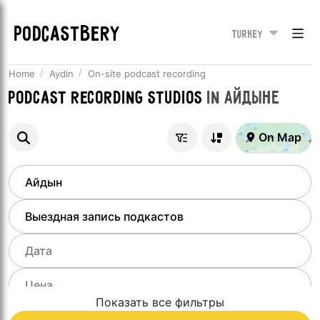
PODCASTBERY
Turkey
Home
Aydin
On-site podcast recording
Podcast recording studios
in
Айдыне
On Map
Показать все фильтры