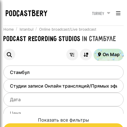
PODCASTBERY
Turkey
Home
Istanbul
Online broadcast/Live broadcast
Podcast recording studios
in
Стамбуле
On Map
Показать все фильтры