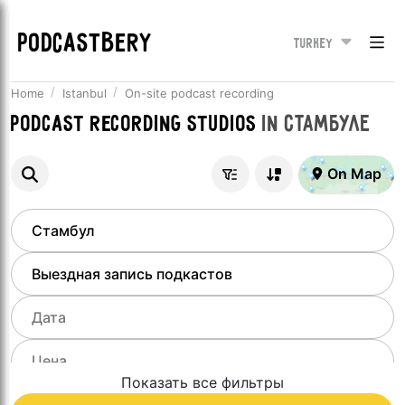
PODCASTBERY
Turkey
Home
Istanbul
On-site podcast recording
Podcast recording studios
in
Стамбуле
On Map
Показать все фильтры