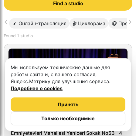
Find a studio
📡 Онлайн-трансляция
🎬 Циклорама
🎧 Преми
Found
1
studio
Мы используем технические данные для
работы сайта и, с вашего согласия,
Яндекс.Метрику для улучшения сервиса.
Подробнее о cookies
Принять
Только необходимые
Youbox Studio
Emniyetevleri Mahallesi Yeniceri Sokak No5B - 4