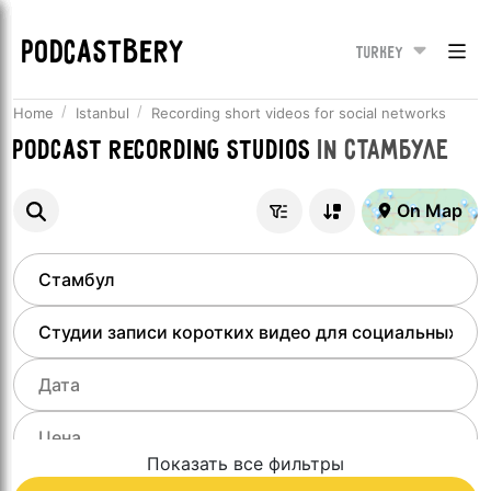
PODCASTBERY
Turkey
Home
Istanbul
Recording short videos for social networks
Podcast recording studios
in
Стамбуле
On Map
Показать все фильтры